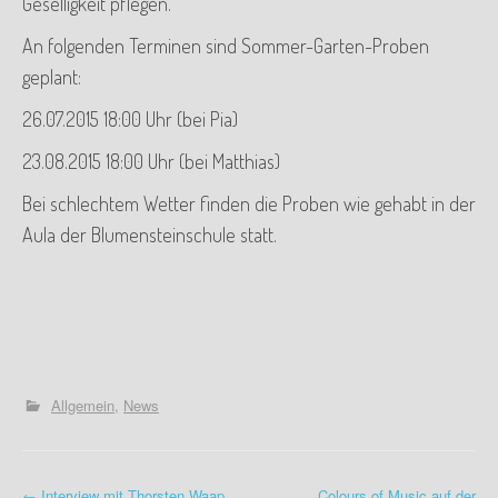
Geselligkeit pflegen.
An folgenden Terminen sind Sommer-Garten-Proben
geplant:
26.07.2015 18:00 Uhr (bei Pia)
23.08.2015 18:00 Uhr (bei Matthias)
Bei schlechtem Wetter finden die Proben wie gehabt in der
Aula der Blumensteinschule statt.
Allgemein
News
←
Interview mit Thorsten Waap
Colours of Music auf der