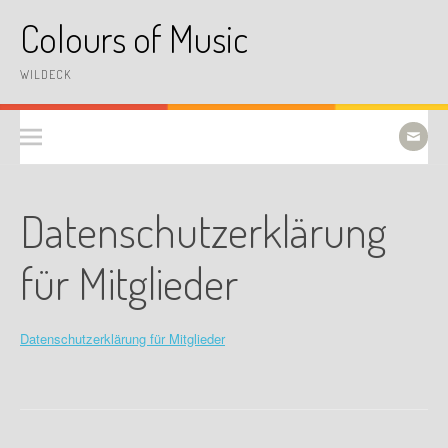
Skip
Colours of Music
to
content
WILDECK
Datenschutzerklärung
für Mitglieder
Datenschutzerklärung für Mitglieder