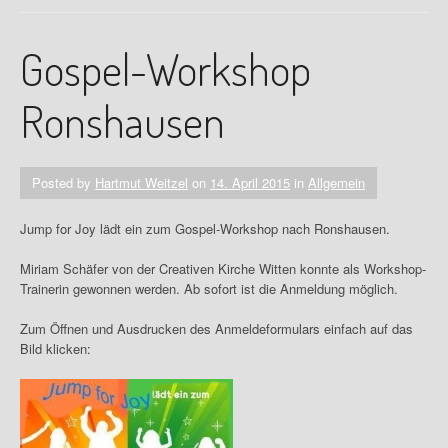
Gospel-Workshop
Ronshausen
Posted by
Hartmut Weitzel
on
14. April 2015
in
Allgemein
Jump for Joy lädt ein zum Gospel-Workshop nach Ronshausen.
Miriam Schäfer von der Creativen Kirche Witten konnte als Workshop-
Trainerin gewonnen werden. Ab sofort ist die Anmeldung möglich.
Zum Öffnen und Ausdrucken des Anmeldeformulars einfach auf das
Bild klicken: