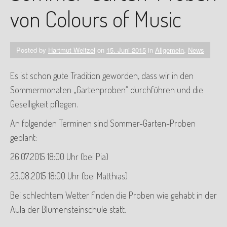
von Colours of Music
Posted by
Hartmut Weitzel
on
15. Juni 2015
in
Allgemein
,
News
Es ist schon gute Tradition geworden, dass wir in den
Sommermonaten „Gartenproben“ durchführen und die
Geselligkeit pflegen.
An folgenden Terminen sind Sommer-Garten-Proben
geplant:
26.07.2015 18:00 Uhr (bei Pia)
23.08.2015 18:00 Uhr (bei Matthias)
Bei schlechtem Wetter finden die Proben wie gehabt in der
Aula der Blumensteinschule statt.