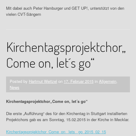
Mit dabei auch Peter Hamburger und GET UP!, unterstützt von den
vielen CVT-Sängern
Kirchentagsprojektchor„
Come on, let´s go“
Posted by
Hartmut Weitzel
on
17. Februar 2015
in
Allgemein
,
News
Kirchentagsprojektchor„Come on, let´s go“
Die erste „Aufführung“ des für den Kirchentag in Stuttgart installierten
Projektchors gab es am Sonntag, 15.02.2015 in der Kirche in Mecklar.
Kirchentagsprojektchor_Come_on_ lets_ go_2015_02_15