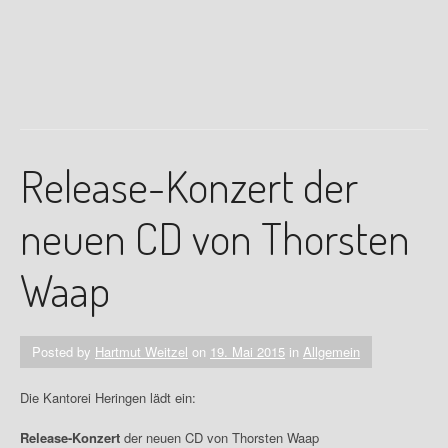
Release-Konzert der
neuen CD von Thorsten
Waap
Posted by
Hartmut Weitzel
on
19. Mai 2015
in
Allgemein
Die Kantorei Heringen lädt ein:
Release-Konzert
der neuen CD von Thorsten Waap