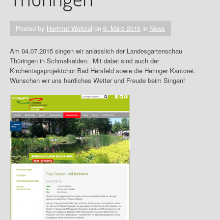
Posted by
Hartmut Weitzel
on
6. März 2015
in
News
Am 04.07.2015 singen wir anlässlich der Landesgartenschau
Thüringen in Schmalkalden. Mit dabei sind auch der
Kirchentagsprojektchor Bad Hersfeld sowie die Heringer Kantorei.
Wünschen wir uns herrliches Wetter und Freude beim Singen!