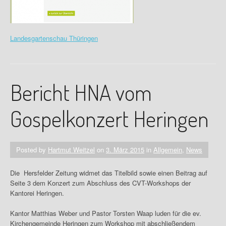
Landesgartenschau Thüringen
Bericht HNA vom
Gospelkonzert Heringen
Posted by
Hartmut Weitzel
on
3. März 2015
in
Allgemein
,
News
Die Hersfelder Zeitung widmet das Titelbild sowie einen Beitrag auf
Seite 3 dem Konzert zum Abschluss des CVT-Workshops der
Kantorei Heringen.
Kantor Matthias Weber und Pastor Torsten Waap luden für die ev.
Kirchengemeinde Heringen zum Workshop mit abschließendem