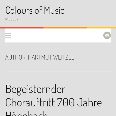
Skip
Colours of Music
to
content
WILDECK
AUTHOR:
HARTMUT WEITZEL
Begeisternder
Chorauftritt 700 Jahre
Hönebach